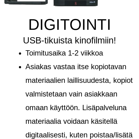
DIGITOINTI
USB-tikuista kinofilmiin!
Toimitusaika 1-2 viikkoa
Asiakas vastaa itse kopiotavan
materiaalien laillisuudesta, kopiot
valmistetaan vain asiakkaan
omaan käyttöön. Lisäpalveluna
materiaalia voidaan käsitellä
digitaalisesti, kuten poistaa/lisätä