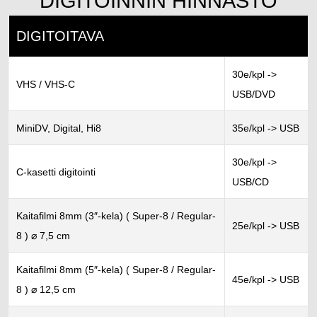
DIGITOINNIN HINNASTO
DIGITOITAVA
30e/kpl ->
VHS / VHS-C
USB/DVD
MiniDV, Digital, Hi8
35e/kpl -> USB
30e/kpl ->
C-kasetti digitointi
USB/CD
Kaitafilmi 8mm (3″-kela) ( Super-8 / Regular-
25e/kpl -> USB
8 ) ⌀ 7,5 cm
Kaitafilmi 8mm (5″-kela) ( Super-8 / Regular-
45e/kpl -> USB
8 ) ⌀ 12,5 cm