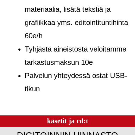
materiaalia, lisätä tekstiä ja
grafiikkaa yms. editointituntihinta
60e/h
Tyhjästä aineistosta veloitamme
tarkastusmaksun 10e
Palvelun yhteydessä ostat USB-
tikun
kasetit ja cd:t