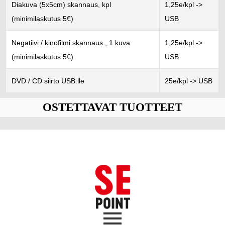
Diakuva (5x5cm) skannaus, kpl
1,25e/kpl ->
(minimilaskutus 5€)
USB
Negatiivi / kinofilmi skannaus , 1 kuva
1,25e/kpl ->
(minimilaskutus 5€)
USB
DVD / CD siirto USB:lle
25e/kpl -> USB
OSTETTAVAT TUOTTEET